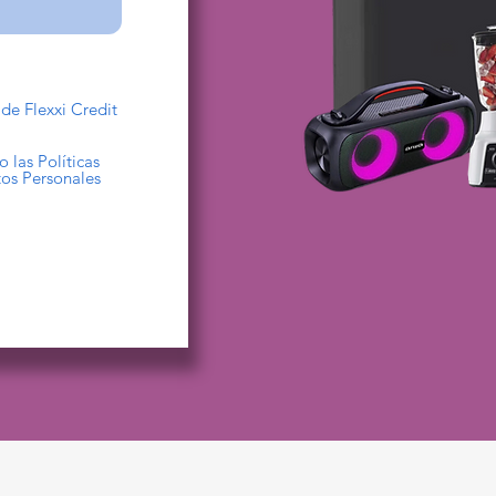
de Flexxi Credit
las Políticas
tos Personales