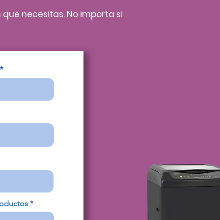
n que necesitas. No importa si
oductos