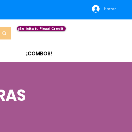
Entrar
¡Solicita tu Flexxi Credit!
¡COMBOS!
RAS