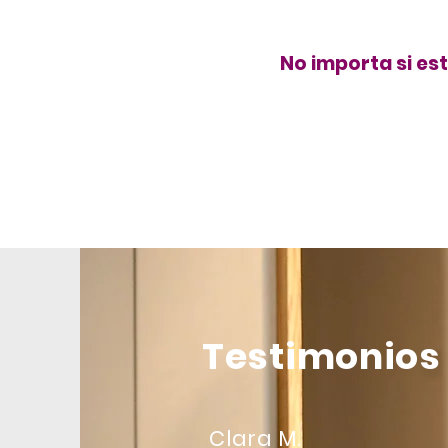
No importa si es
Testimonios
Clara M.