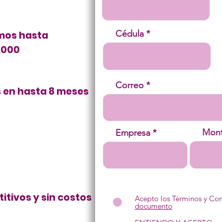
Cédula
mos hasta
.000
Correo
s en hasta 8 meses
Mon
Empresa
itivos y sin costos
Acepto los Términos y Con
documento