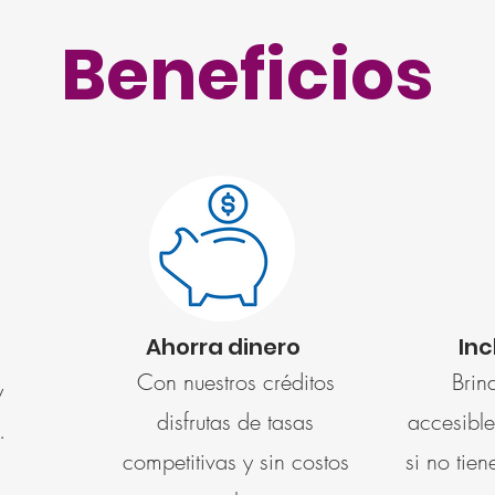
Beneficios
Ahorra dinero
Inc
Con nuestros créditos
Brin
y
disfrutas de tasas
accesibl
.
competitivas y sin costos
si no tien