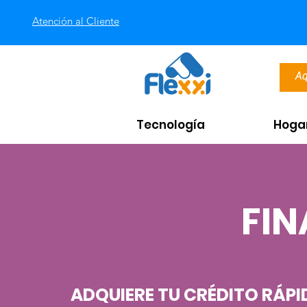
Atención al Cliente
Tecnología
Hoga
FIN
ADQUIERE TU CRÉDITO RÁPI