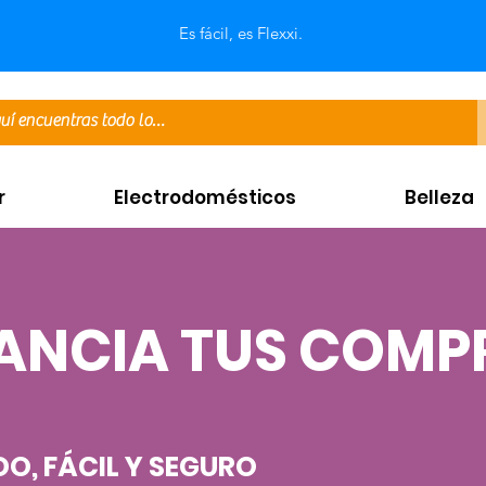
Es fácil, es Flexxi.
r
Electrodomésticos
Belleza
ANCIA TUS COMP
DO, FÁCIL Y SEGURO