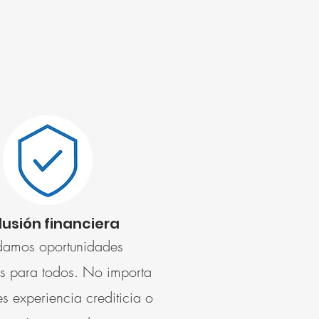
lusión financiera
damos oportunidades
es para todos. No importa
es experiencia crediticia o