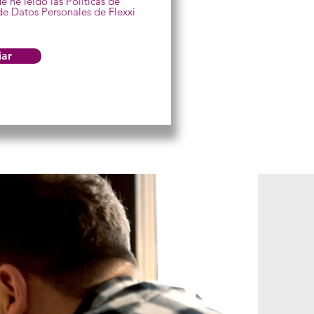
e leído las Políticas de
de Datos Personales de Flexxi
iar