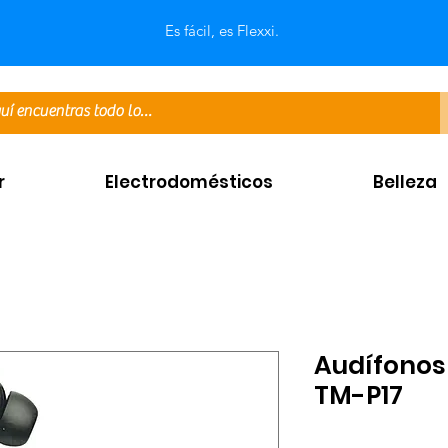
Es fácil, es Flexxi.
r
Electrodomésticos
Belleza
Audífonos
TM-P17