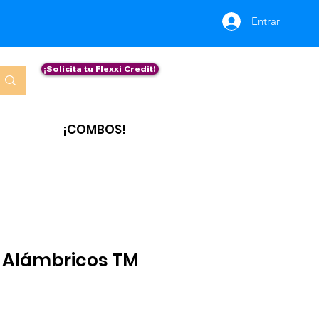
Entrar
¡Solicita tu Flexxi Credit!
¡COMBOS!
 Alámbricos TM