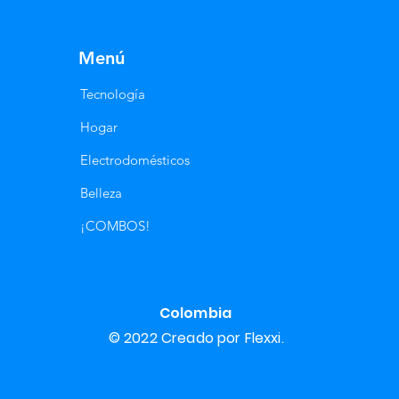
Menú
Tecnología
Hogar
Electrodomésticos
Belleza
¡COMBOS!
Colombia
© 2022 Creado por Flexxi.