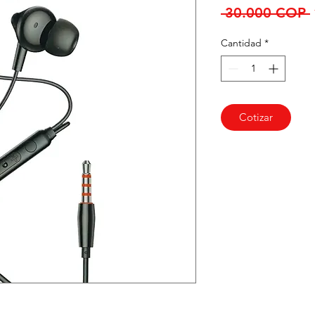
 30.000 COP 
Cantidad
*
Cotizar