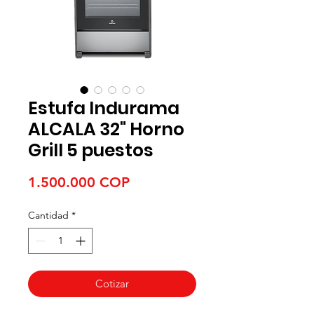
Estufa Indurama
ALCALA 32" Horno
Grill 5 puestos
Precio
1.500.000 COP
Cantidad
*
Cotizar