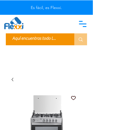
Es fácil, es Flexxi.