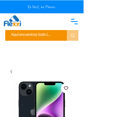
Es fácil, es Flexxi.