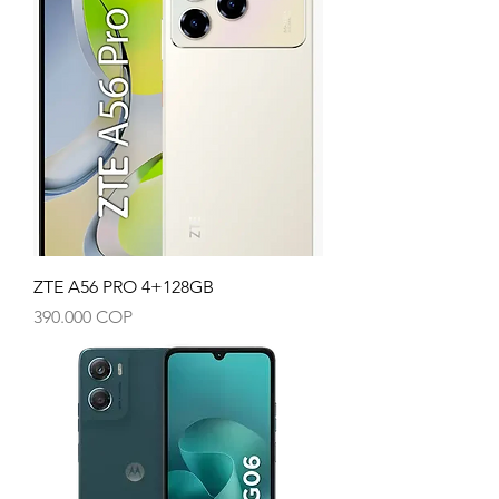
ZTE A56 PRO 4+128GB
Precio
390.000 COP