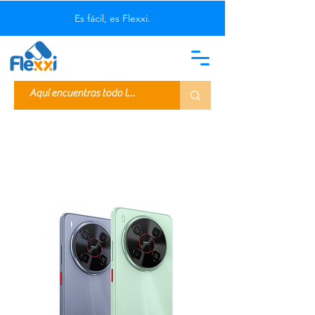
Es fácil, es Flexxi.