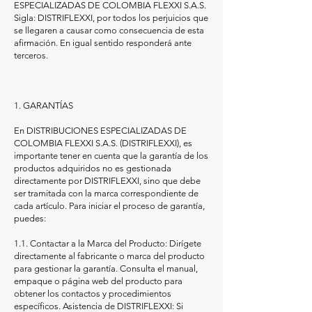
ESPECIALIZADAS DE COLOMBIA FLEXXI S.A.S.
Sigla: DISTRIFLEXXI, por todos los perjuicios que
se llegaren a causar como consecuencia de esta
afirmación. En igual sentido responderá ante
terceros.
1. GARANTÍAS
En DISTRIBUCIONES ESPECIALIZADAS DE
COLOMBIA FLEXXI S.A.S. (DISTRIFLEXXI), es
importante tener en cuenta que la garantía de los
productos adquiridos no es gestionada
directamente por DISTRIFLEXXI, sino que debe
ser tramitada con la marca correspondiente de
cada artículo. Para iniciar el proceso de garantía,
puedes:
1.1. Contactar a la Marca del Producto: Dirígete
directamente al fabricante o marca del producto
para gestionar la garantía. Consulta el manual,
empaque o página web del producto para
obtener los contactos y procedimientos
específicos. Asistencia de DISTRIFLEXXI: Si