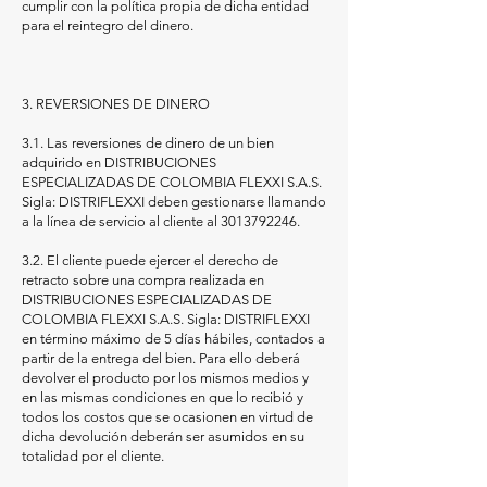
cumplir con la política propia de dicha entidad
para el reintegro del dinero.
3. REVERSIONES DE DINERO
3.1. Las reversiones de dinero de un bien
adquirido en DISTRIBUCIONES
ESPECIALIZADAS DE COLOMBIA FLEXXI S.A.S.
Sigla: DISTRIFLEXXI deben gestionarse llamando
a la línea de servicio al cliente al
3013792246
.
3.2. El cliente puede ejercer el derecho de
retracto sobre una compra realizada en
DISTRIBUCIONES ESPECIALIZADAS DE
COLOMBIA FLEXXI S.A.S. Sigla: DISTRIFLEXXI
en término máximo de 5 días hábiles, contados a
partir de la entrega del bien. Para ello deberá
devolver el producto por los mismos medios y
en las mismas condiciones en que lo recibió y
todos los costos que se ocasionen en virtud de
dicha devolución deberán ser asumidos en su
totalidad por el cliente.