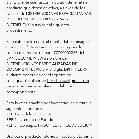
3.3. El cliente cuenta con la opción de remitir el
producto que desea devolver, a través de los
canales de DISTRIBUCIONES ESPECIALIZADAS
DE COLOMBIA FLEXXI S.A.S. Sigla:
DISTRIFLEXXI a través del siguiente
procedimiento:
Para cubrir este costo, el cliente debe consignar
el valor del flete cobrado en su compra a la
cuenta de ahorros número
77700002567
del
BANCOLOMBIA S.A a nombre de
DISTRIBUCIONES ESPECIALIZADAS DE
COLOMBIA FLEXXI S.A.S. Sigla: DISTRIFLEXXI,
el cliente deberá enviar el soporte de
consignación al correo
flexxitienda@gmail.com
para coordinar la recolección del producto
correspondiente.
Para la consignación por favor tener en cuenta la
siguiente información:
REF 1 - Cedula del Cliente
REF 2 - Número de Pedido
REF 3 - Concepto PAGO FLETE – DEVOLUCIÓN
Una vez el producto retorne a nuestra plataforma