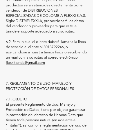
productos serán atendidas directamente por el
vendedor de DISTRIBUCIONES
ESPECIALIZADAS DE COLOMBIA FLEXXI S.A.S.
Sigla: DISTRIFLEXXI.A, proporcionará los datos
del vendedor o proveedor para que este le
brinde el soporte adecuado a su solicitud.
6.2. Para lo cual el cliente deberá llamar a la línea
de servicio al cliente al
3013792246
, o
acercándose a nuestra tienda física o escribiendo
un mail con la solicitud al correo electrónico
flexxitienda@gmail.com
7. REGLAMENTO DE USO, MANEJO Y
PROTECCIÓN DE DATOS PERSONALES
7.1. OBJETO
El presente Reglamento de Uso, Manejo y
Protección de Datos, tiene por objeto garantizar
la protección del derecho de Habeas Data que
tienen toda persona natural (en adelante el
"Titular"), así como la reglamentación del uso de