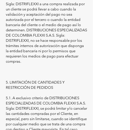
Sigla: DISTRIFLEXXI a una compra realizada por
un cliente se podrá llevar a cabo cuando la
validación y aceptación del pago no sea
autorizada por el tercero o cuando la entidad
bancaria del cliente o el medio de pago así lo
determinen. DISTRIBUCIONES ESPECIALIZADAS
DE COLOMBIA FLEXXI S.A.S. Sigla:
DISTRIFLEXXI, no se hace responsable por los
trámites internos de autorización que disponga
la entidad bancaria ni por lo permisos que
requieren los medios de pago para efectuar
compras.
5. LIMITACIÓN DE CANTIDADES Y
RESTRICCIÓN DE PEDIDOS
5.1. A exclusivo criterio de DISTRIBUCIONES
ESPECIALIZADAS DE COLOMBIA FLEXXI S.A.S.
Sigla: DISTRIFLEXXI, se podrá limitar y/o cancelar
las cantidades compradas por el Cliente, en
especial, pero sin limitarse, cuando se identifique
por cualquier medio que se trata de una compra
con destino a Cliente mayorista. En tal caso,