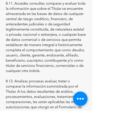
8.11. Acceder, consultar, comparar y evaluar toda
la información que sobre el Titular se encuentre
almacenada en las bases de datos de cualquier
central de riesgo crediticio, financiero, de
antecedentes judiciales o de seguridad
legítimamente constituida, de naturaleza estatal
o privada, nacional o extranjera, o cualquier base
de datos comercial o de servicios que permita
establecer de manera integral e históricamente
completa el comportamiento que como deudor,
usuario, cliente, garante, endosante, afiliado,
beneficiario, suscriptor, contribuyente y/o como
titular de servicios financieros, comerciales o de
cualquier otra índole.
8.12. Analizar, procesar, evaluar, tratar o
comparar la información suministrada por el
Titular. A los datos resultantes de análisis,
procesamientos, evaluaciones, tratamientos y
comparaciones, les serán aplicables las mismas
autorizaciones que otorgó en el Formulario de
Autorización para la información suministrada
por el Titular.
8.13. Estudiar, analizar, personalizar y utilizar la