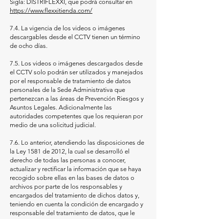
Sigla: DISTRIFLEXXI, que podrá consultar en
https://www.flexxitienda.com/
7.4. La vigencia de los videos o imágenes
descargables desde el CCTV tienen un término
de ocho días.
7.5. Los videos o imágenes descargados desde
el CCTV solo podrán ser utilizados y manejados
por el responsable de tratamiento de datos
personales de la Sede Administrativa que
pertenezcan a las áreas de Prevención Riesgos y
Asuntos Legales. Adicionalmente las
autoridades competentes que los requieran por
medio de una solicitud judicial.
7.6. Lo anterior, atendiendo las disposiciones de
la Ley 1581 de 2012, la cual se desarrolló el
derecho de todas las personas a conocer,
actualizar y rectificar la información que se haya
recogido sobre ellas en las bases de datos o
archivos por parte de los responsables y
encargados del tratamiento de dichos datos y,
teniendo en cuenta la condición de encargado y
responsable del tratamiento de datos, que le