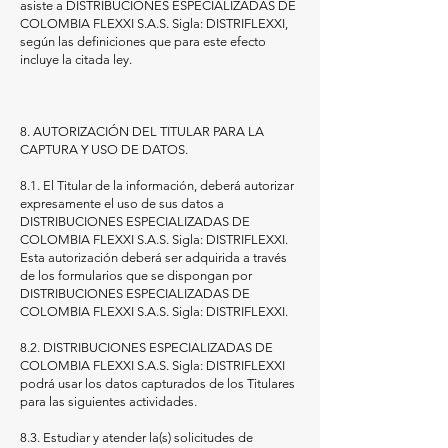
asiste a DISTRIBUCIONES ESPECIALIZADAS DE
COLOMBIA FLEXXI S.A.S. Sigla: DISTRIFLEXXI,
según las definiciones que para este efecto
incluye la citada ley.
8. AUTORIZACIÓN DEL TITULAR PARA LA
CAPTURA Y USO DE DATOS.
8.1. El Titular de la información, deberá autorizar
expresamente el uso de sus datos a
DISTRIBUCIONES ESPECIALIZADAS DE
COLOMBIA FLEXXI S.A.S. Sigla: DISTRIFLEXXI.
Esta autorización deberá ser adquirida a través
de los formularios que se dispongan por
DISTRIBUCIONES ESPECIALIZADAS DE
COLOMBIA FLEXXI S.A.S. Sigla: DISTRIFLEXXI.
8.2. DISTRIBUCIONES ESPECIALIZADAS DE
COLOMBIA FLEXXI S.A.S. Sigla: DISTRIFLEXXI
podrá usar los datos capturados de los Titulares
para las siguientes actividades.
8.3. Estudiar y atender la(s) solicitudes de