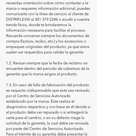
necesitas orientación sobre cómo contactar a la
marca o requieres información adicional, puedes
comunicarte con la línea de servicio al cliente de
DISTRIFLEXXI al
301 379 2246
o acudir a nuestra
tienda física, donde te brindaremos la
información necesaria para facilitar el proceso.
Recuerda conservar siempre los documentos de
compra (factura, recibo, etc.) y los accesorios o
empaques originales del producto, ya que estos
suelen ser requeridos para validar la garantía
1.2. Revisar siempre que la fecha de reclamo se
encuentre dentro del periodo de cobertura de la
garantía que la marca asigna al producto.
1.3. En caso de falla de fabricación del producto
es requisito indispensable que este sea revisado
por el Centro de Servicios Autorizado
establecido por la marca. Éste realiza el
diagnóstico respectivo y con base en él decide si
el producto debe ser reparado o si entregará la
carta para el cambio, o en su defecto niega la
solicitud de la garantía, la cual debe ser enviada
por parte del Centro de Servicios Autorizado.
Para el trámite de su garantía debe presentar la