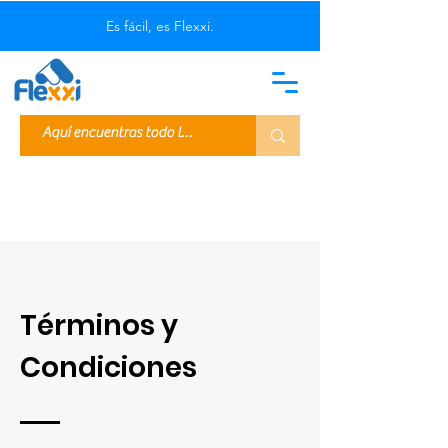
Es fácil, es Flexxi.
Términos y
Condiciones