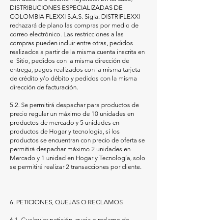
DISTRIBUCIONES ESPECIALIZADAS DE
COLOMBIA FLEXXI S.A.S. Sigla: DISTRIFLEXXI
rechazará de plano las compras por medio de
correo electrónico. Las restricciones a las
compras pueden incluir entre otras, pedidos
realizados a partir de la misma cuenta inscrita en
el Sitio, pedidos con la misma dirección de
entrega, pagos realizados con la misma tarjeta
de crédito y/o débito y pedidos con la misma
dirección de facturación.
5.2. Se permitirá despachar para productos de
precio regular un máximo de 10 unidades en
productos de mercado y 5 unidades en
productos de Hogar y tecnología, si los
productos se encuentran con precio de oferta se
permitirá despachar máximo 2 unidades en
Mercado y 1 unidad en Hogar y Tecnología, solo
se permitirá realizar 2 transacciones por cliente.
6. PETICIONES, QUEJAS O RECLAMOS
6.1. Cualquier petición, queja o reclamo de