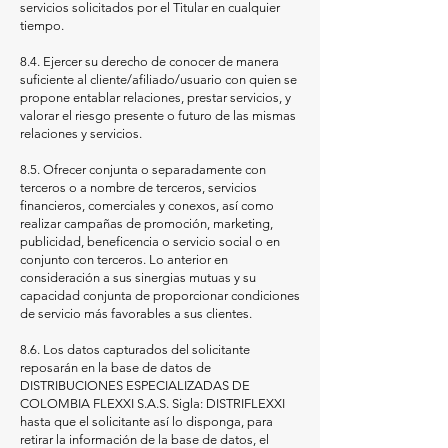
servicios solicitados por el Titular en cualquier
tiempo.
8.4. Ejercer su derecho de conocer de manera
suficiente al cliente/afiliado/usuario con quien se
propone entablar relaciones, prestar servicios, y
valorar el riesgo presente o futuro de las mismas
relaciones y servicios.
8.5. Ofrecer conjunta o separadamente con
terceros o a nombre de terceros, servicios
financieros, comerciales y conexos, así como
realizar campañas de promoción, marketing,
publicidad, beneficencia o servicio social o en
conjunto con terceros. Lo anterior en
consideración a sus sinergias mutuas y su
capacidad conjunta de proporcionar condiciones
de servicio más favorables a sus clientes.
8.6. Los datos capturados del solicitante
reposarán en la base de datos de
DISTRIBUCIONES ESPECIALIZADAS DE
COLOMBIA FLEXXI S.A.S. Sigla: DISTRIFLEXXI
hasta que el solicitante así lo disponga, para
retirar la información de la base de datos, el