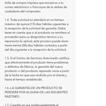
tirilla de compra impresa que enviamos a tu
correo electrónico o fotocopia de la cédula de
ciudadanía del comprador.
1.4. Toda solicitud se atenderá en un tiempo
máximo de quince (15) días hábiles siguientes a
la recepción de la solicitud de garantía. Debe
tener en cuenta que si el producto se remitiera al
proveedor para su diagnóstico técnico y su
reparación (si aplica), este proceso puede durar
hasta treinta (30) días hábiles contados a partir
del día siguiente a la recepción de la solicitud.
1.5. Si el Centro de Servicios Autorizado certifica
que efectivamente el producto tiene problemas
o defectos de fábrica, la garantía del nuevo
producto o del producto reparado inicia a partir
de la fecha en que sea recibido por el cliente y
hasta el tiempo establecido.
1.6. LA GARANTÍA DE UN PRODUCTO SE
PERDERÁ POR ALGUNA DE LAS SIGUIENTES
RAZONES:
1.7. Cuando se usa inadecuadamente el