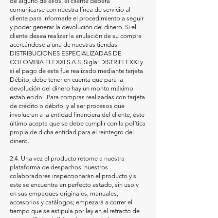
de alguno de ellos, el cliente deberá
comunicarse con nuestra línea de servicio al
cliente para informarle el procedimiento a seguir
y poder generar la devolución del dinero. Si el
cliente desea realizar la anulación de su compra
acercándose a una de nuestras tiendas
DISTRIBUCIONES ESPECIALIZADAS DE
COLOMBIA FLEXXI S.A.S. Sigla: DISTRIFLEXXI y
si el pago de esta fue realizado mediante tarjeta
Débito, debe tener en cuenta que para la
devolución del dinero hay un monto máximo
establecido. Para compras realizadas con tarjeta
de crédito o débito, y al ser procesos que
involucran a la entidad financiera del cliente, éste
último acepta que se debe cumplir con la política
propia de dicha entidad para el reintegro del
dinero.
2.4. Una vez el producto retorne a nuestra
plataforma de despachos, nuestros
colaboradores inspeccionarán el producto y si
este se encuentra en perfecto estado, sin uso y
en sus empaques originales, manuales,
accesorios y catálogos; empezará a correr el
tiempo que se estipula por ley en el retracto de