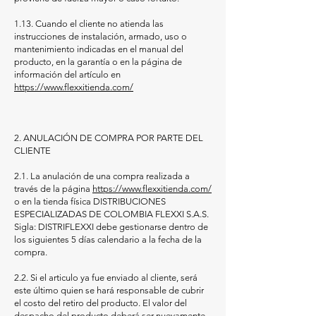
1.13. Cuando el cliente no atienda las
instrucciones de instalación, armado, uso o
mantenimiento indicadas en el manual del
producto, en la garantía o en la página de
información del artículo en
https://www.flexxitienda.com/
2. ANULACIÓN DE COMPRA POR PARTE DEL
CLIENTE
2.1. La anulación de una compra realizada a
través de la página
https://www.flexxitienda.com/
o en la tienda física DISTRIBUCIONES
ESPECIALIZADAS DE COLOMBIA FLEXXI S.A.S.
Sigla: DISTRIFLEXXI debe gestionarse dentro de
los siguientes 5 días calendario a la fecha de la
compra.
2.2. Si el articulo ya fue enviado al cliente, será
este último quien se hará responsable de cubrir
el costo del retiro del producto. El valor del
despacho del producto deberá ser nuevamente