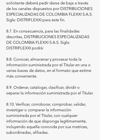
solicitante deberá pedir darse de baja a través
de los canales dispuestos por DISTRIBUCIONES
ESPECIALIZADAS DE COLOMBIA FLEXXI S.A.S.
Sigla: DISTRIFLEXXI para este fin.
8.7. En consecuencia, para las finalidades
descritas, DISTRIBUCIONES ESPECIALIZADAS
DE COLOMBIA FLEXXI S.A.S. Sigla:
DISTRIFLEXXI podrá:
8.8. Conocer, almacenar y procesar toda la
información suministrada por el Titular en una o
varias bases de datos, en el formato que estime
más conveniente.
8.9. Ordenar, catalogar, clasificar, dividir o
separar la información suministrada por el Titular.
8.10. Verificar, corroborar, comprobar, validar,
investigar o comparar la información
suministrada por el Titular, con cualquier
información de que disponga legítimamente,
incluyendo aquella conocida por sus matrices,
subordinadas, afiliadas.