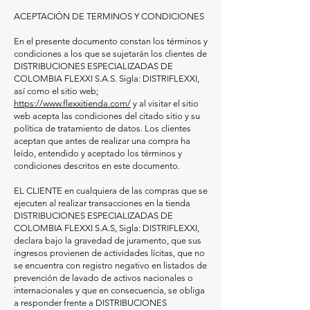
ACEPTACIÓN DE TERMINOS Y CONDICIONES
En el presente documento constan los términos y
condiciones a los que se sujetarán los clientes de
DISTRIBUCIONES ESPECIALIZADAS DE
COLOMBIA FLEXXI S.A.S. Sigla: DISTRIFLEXXI,
así como el sitio web;
https://www.flexxitienda.com/
y al visitar el sitio
web acepta las condiciones del citado sitio y su
política de tratamiento de datos. Los clientes
aceptan que antes de realizar una compra ha
leído, entendido y aceptado los términos y
condiciones descritos en este documento.
EL CLIENTE en cualquiera de las compras que se
ejecuten al realizar transacciones en la tienda
DISTRIBUCIONES ESPECIALIZADAS DE
COLOMBIA FLEXXI S.A.S, Sigla: DISTRIFLEXXI,
declara bajo la gravedad de juramento, que sus
ingresos provienen de actividades lícitas, que no
se encuentra con registro negativo en listados de
prevención de lavado de activos nacionales o
internacionales y que en consecuencia, se obliga
a responder frente a DISTRIBUCIONES