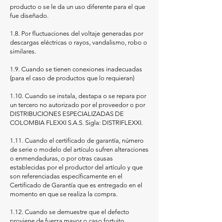
producto o se le da un uso diferente para el que
fue diseñado.
1.8. Por fluctuaciones del voltaje generadas por
descargas eléctricas o rayos, vandalismo, robo o
similares.
1.9. Cuando se tienen conexiones inadecuadas
(para el caso de productos que lo requieran)
1.10. Cuando se instala, destapa o se repara por
un tercero no autorizado por el proveedor o por
DISTRIBUCIONES ESPECIALIZADAS DE
COLOMBIA FLEXXI S.A.S. Sigla: DISTRIFLEXXI.
1.11. Cuando el certificado de garantía, número
de serie o modelo del artículo sufren alteraciones
o enmendaduras, o por otras causas
establecidas por el productor del artículo y que
son referenciadas específicamente en el
Certificado de Garantía que es entregado en el
momento en que se realiza la compra.
1.12. Cuando se demuestre que el defecto
proviene de fuerza mayor o caso fortuito.