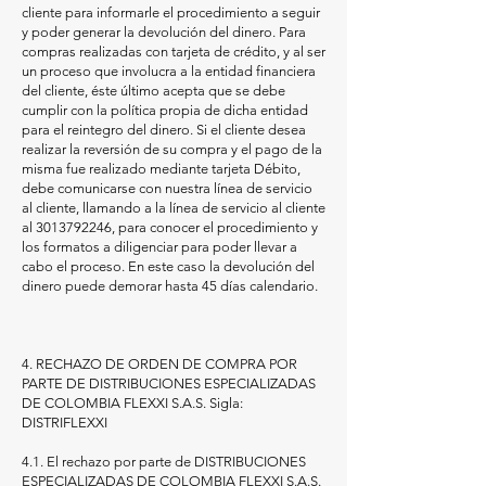
cliente para informarle el procedimiento a seguir
y poder generar la devolución del dinero. Para
compras realizadas con tarjeta de crédito, y al ser
un proceso que involucra a la entidad financiera
del cliente, éste último acepta que se debe
cumplir con la política propia de dicha entidad
para el reintegro del dinero. Si el cliente desea
realizar la reversión de su compra y el pago de la
misma fue realizado mediante tarjeta Débito,
debe comunicarse con nuestra línea de servicio
al cliente, llamando a la línea de servicio al cliente
al
3013792246
, para conocer el procedimiento y
los formatos a diligenciar para poder llevar a
cabo el proceso. En este caso la devolución del
dinero puede demorar hasta 45 días calendario.
4. RECHAZO DE ORDEN DE COMPRA POR
PARTE DE DISTRIBUCIONES ESPECIALIZADAS
DE COLOMBIA FLEXXI S.A.S. Sigla:
DISTRIFLEXXI
4.1. El rechazo por parte de DISTRIBUCIONES
ESPECIALIZADAS DE COLOMBIA FLEXXI S.A.S.