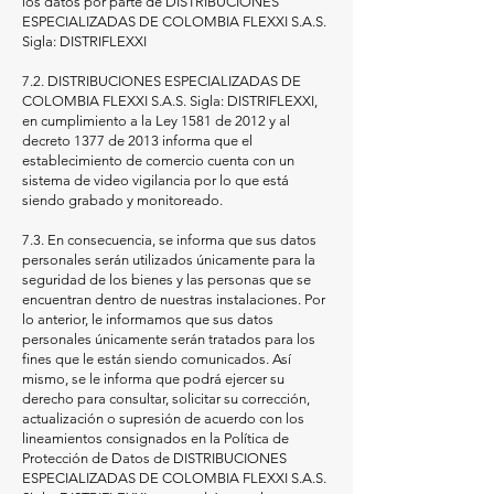
los datos por parte de DISTRIBUCIONES
ESPECIALIZADAS DE COLOMBIA FLEXXI S.A.S.
Sigla: DISTRIFLEXXI
7.2. DISTRIBUCIONES ESPECIALIZADAS DE
COLOMBIA FLEXXI S.A.S. Sigla: DISTRIFLEXXI,
en cumplimiento a la Ley 1581 de 2012 y al
decreto 1377 de 2013 informa que el
establecimiento de comercio cuenta con un
sistema de video vigilancia por lo que está
siendo grabado y monitoreado.
7.3. En consecuencia, se informa que sus datos
personales serán utilizados únicamente para la
seguridad de los bienes y las personas que se
encuentran dentro de nuestras instalaciones. Por
lo anterior, le informamos que sus datos
personales únicamente serán tratados para los
fines que le están siendo comunicados. Así
mismo, se le informa que podrá ejercer su
derecho para consultar, solicitar su corrección,
actualización o supresión de acuerdo con los
lineamientos consignados en la Política de
Protección de Datos de DISTRIBUCIONES
ESPECIALIZADAS DE COLOMBIA FLEXXI S.A.S.