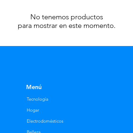
No tenemos productos
para mostrar en este momento.
Menú
Tecnología
Hogar
Electrodomésticos
Belleza