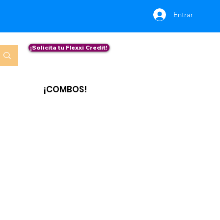
Entrar
¡Solicita tu Flexxi Credit!
¡COMBOS!