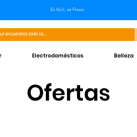
Es fácil, es Flexxi.
r
Electrodomésticos
Belleza
Ofertas